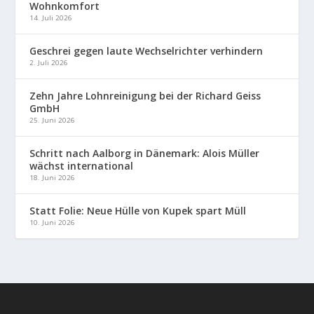
Wohnkomfort
14. Juli 2026
Geschrei gegen laute Wechselrichter verhindern
2. Juli 2026
Zehn Jahre Lohnreinigung bei der Richard Geiss
GmbH
25. Juni 2026
Schritt nach Aalborg in Dänemark: Alois Müller
wächst international
18. Juni 2026
Statt Folie: Neue Hülle von Kupek spart Müll
10. Juni 2026