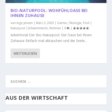
BIO-NATURPOOL: WOHFÜHLOASE BEI
IHNEN ZUHAUSE
von
Ingo Jensen
|
März 3, 2025
|
Garten
,
Ökologie
,
Pool |
Naturpool |Schwimmteich
,
Wohnen
|
0
|
Advertorial Der Bio-Naturpool: Die Oase bei Ihnen
Zuhause Einfach mal abtauchen und die Seele...
WEITERLESEN
AUS DER WIRTSCHAFT