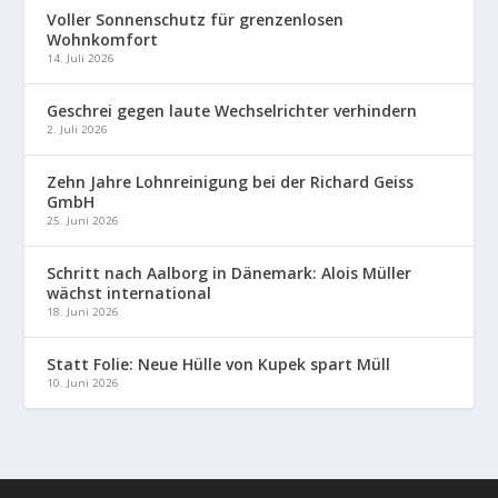
Voller Sonnenschutz für grenzenlosen
Wohnkomfort
14. Juli 2026
Geschrei gegen laute Wechselrichter verhindern
2. Juli 2026
Zehn Jahre Lohnreinigung bei der Richard Geiss
GmbH
25. Juni 2026
Schritt nach Aalborg in Dänemark: Alois Müller
wächst international
18. Juni 2026
Statt Folie: Neue Hülle von Kupek spart Müll
10. Juni 2026