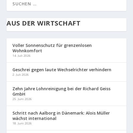
AUS DER WIRTSCHAFT
Voller Sonnenschutz für grenzenlosen
Wohnkomfort
14. Juli 2026
Geschrei gegen laute Wechselrichter verhindern
2. Juli 2026
Zehn Jahre Lohnreinigung bei der Richard Geiss
GmbH
25. Juni 2026
Schritt nach Aalborg in Dänemark: Alois Müller
wächst international
18. Juni 2026