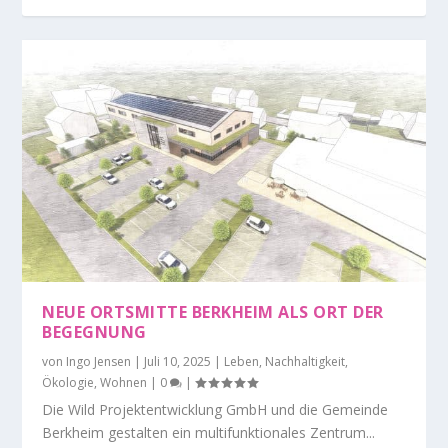
NEUE ORTSMITTE BERKHEIM ALS ORT DER
BEGEGNUNG
von
Ingo Jensen
|
Juli 10, 2025
|
Leben
,
Nachhaltigkeit
,
Ökologie
,
Wohnen
|
0
|
Die Wild Projektentwicklung GmbH und die Gemeinde
Berkheim gestalten ein multifunktionales Zentrum...