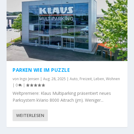
PARKEN WIE IM PUZZLE
von
Ingo Jensen
|
Aug. 28, 2025
|
Auto
,
Freizeit
,
Leben
,
Wohnen
|
0
|
Weltpremiere: Klaus Multiparking präsentiert neues
Parksystem kVario 8000 Aitrach (jm). Weniger...
WEITERLESEN