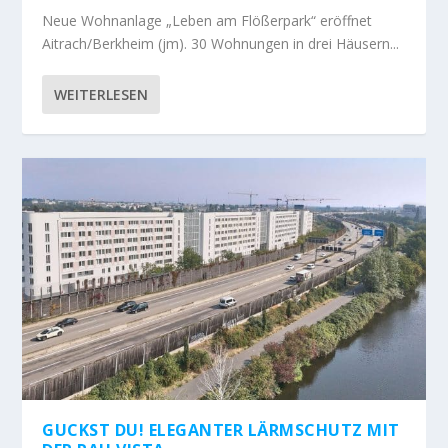
Neue Wohnanlage „Leben am Flößerpark“ eröffnet
Aitrach/Berkheim (jm). 30 Wohnungen in drei Häusern...
WEITERLESEN
GUCKST DU! ELEGANTER LÄRMSCHUTZ MIT