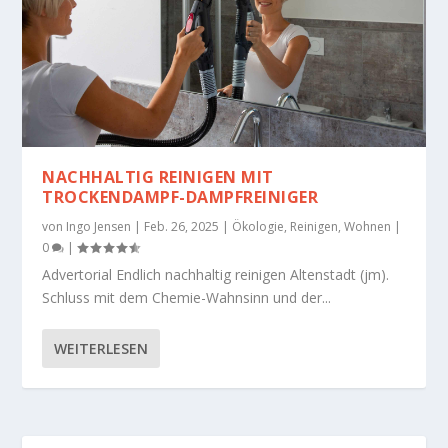
NACHHALTIG REINIGEN MIT
TROCKENDAMPF-DAMPFREINIGER
von
Ingo Jensen
|
Feb. 26, 2025
|
Ökologie
,
Reinigen
,
Wohnen
|
0
|
Advertorial Endlich nachhaltig reinigen Altenstadt (jm).
Schluss mit dem Chemie-Wahnsinn und der...
WEITERLESEN