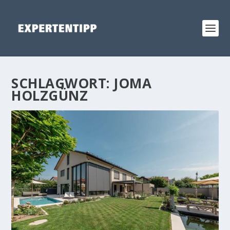
SCHLAGWORT:
JOMA
HOLZGÜNZ