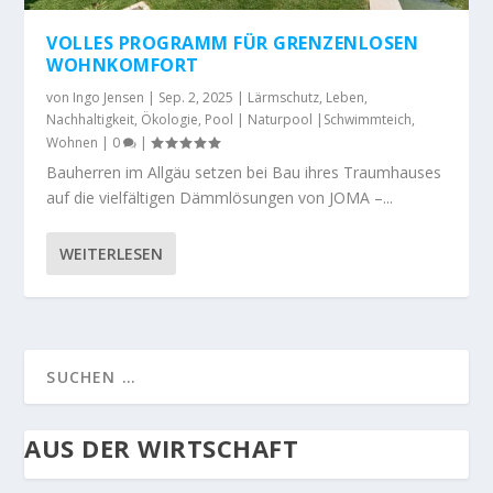
VOLLES PROGRAMM FÜR GRENZENLOSEN
WOHNKOMFORT
von
Ingo Jensen
|
Sep. 2, 2025
|
Lärmschutz
,
Leben
,
Nachhaltigkeit
,
Ökologie
,
Pool | Naturpool |Schwimmteich
,
Wohnen
|
0
|
Bauherren im Allgäu setzen bei Bau ihres Traumhauses
auf die vielfältigen Dämmlösungen von JOMA –...
WEITERLESEN
AUS DER WIRTSCHAFT