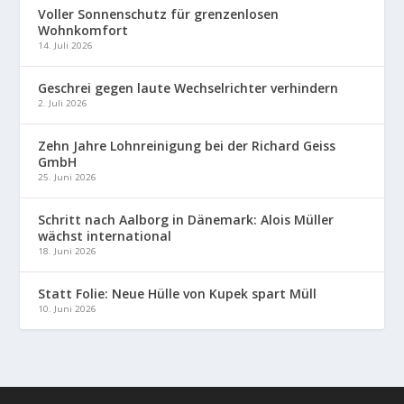
Voller Sonnenschutz für grenzenlosen
Wohnkomfort
14. Juli 2026
Geschrei gegen laute Wechselrichter verhindern
2. Juli 2026
Zehn Jahre Lohnreinigung bei der Richard Geiss
GmbH
25. Juni 2026
Schritt nach Aalborg in Dänemark: Alois Müller
wächst international
18. Juni 2026
Statt Folie: Neue Hülle von Kupek spart Müll
10. Juni 2026