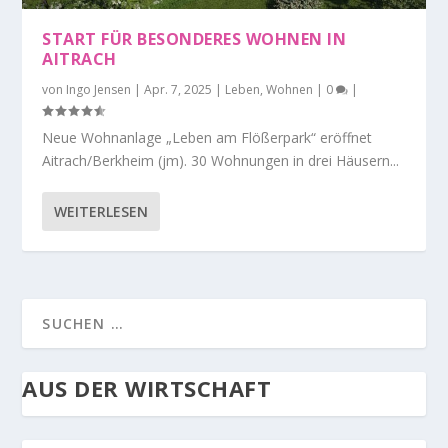
START FÜR BESONDERES WOHNEN IN
AITRACH
von
Ingo Jensen
|
Apr. 7, 2025
|
Leben
,
Wohnen
|
0
|
Neue Wohnanlage „Leben am Flößerpark“ eröffnet
Aitrach/Berkheim (jm). 30 Wohnungen in drei Häusern...
WEITERLESEN
AUS DER WIRTSCHAFT