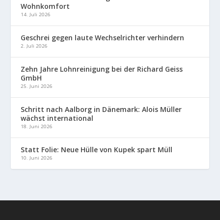
Wohnkomfort
14. Juli 2026
Geschrei gegen laute Wechselrichter verhindern
2. Juli 2026
Zehn Jahre Lohnreinigung bei der Richard Geiss
GmbH
25. Juni 2026
Schritt nach Aalborg in Dänemark: Alois Müller
wächst international
18. Juni 2026
Statt Folie: Neue Hülle von Kupek spart Müll
10. Juni 2026