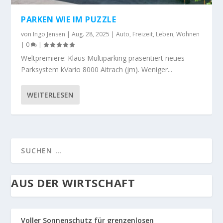
PARKEN WIE IM PUZZLE
von
Ingo Jensen
|
Aug. 28, 2025
|
Auto
,
Freizeit
,
Leben
,
Wohnen
|
0
|
Weltpremiere: Klaus Multiparking präsentiert neues
Parksystem kVario 8000 Aitrach (jm). Weniger...
WEITERLESEN
AUS DER WIRTSCHAFT
Voller Sonnenschutz für grenzenlosen