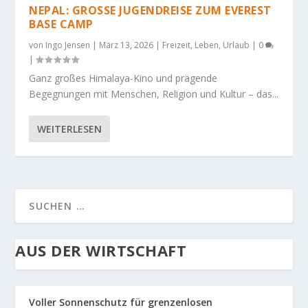
NEPAL: GROSSE JUGENDREISE ZUM EVEREST B
ASE CAMP
von
Ingo Jensen
|
März 13, 2026
|
Freizeit
,
Leben
,
Urlaub
|
0
|
Ganz großes Himalaya-Kino und prägende
Begegnungen mit Menschen, Religion und Kultur – das...
WEITERLESEN
AUS DER WIRTSCHAFT
Voller Sonnenschutz für grenzenlosen