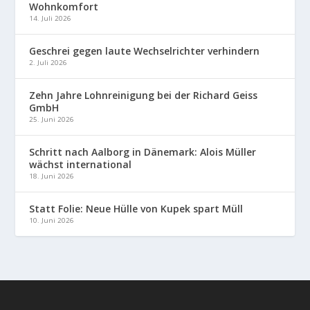
Wohnkomfort
14. Juli 2026
Geschrei gegen laute Wechselrichter verhindern
2. Juli 2026
Zehn Jahre Lohnreinigung bei der Richard Geiss
GmbH
25. Juni 2026
Schritt nach Aalborg in Dänemark: Alois Müller
wächst international
18. Juni 2026
Statt Folie: Neue Hülle von Kupek spart Müll
10. Juni 2026