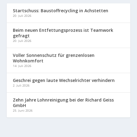
Startschuss: Baustoffrecycling in Achstetten
20. Juli 2026
Beim neuen Entfettungsprozess ist Teamwork
gefragt
20. Juli 2026
Voller Sonnenschutz für grenzenlosen
Wohnkomfort
14. Juli 2026
Geschrei gegen laute Wechselrichter verhindern
2. Juli 2026
Zehn Jahre Lohnreinigung bei der Richard Geiss
GmbH
25. Juni 2026