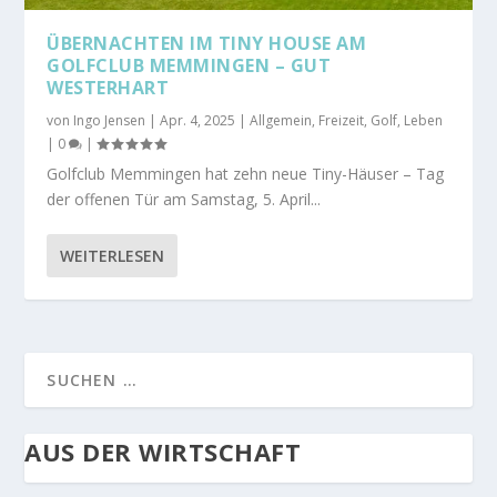
ÜBERNACHTEN IM TINY HOUSE AM
GOLFCLUB MEMMINGEN – GUT
WESTERHART
von
Ingo Jensen
|
Apr. 4, 2025
|
Allgemein
,
Freizeit
,
Golf
,
Leben
|
0
|
Golfclub Memmingen hat zehn neue Tiny-Häuser – Tag
der offenen Tür am Samstag, 5. April...
WEITERLESEN
AUS DER WIRTSCHAFT