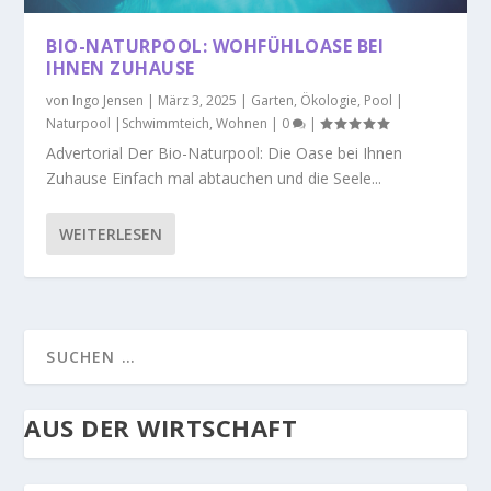
BIO-NATURPOOL: WOHFÜHLOASE BEI
IHNEN ZUHAUSE
von
Ingo Jensen
|
März 3, 2025
|
Garten
,
Ökologie
,
Pool |
Naturpool |Schwimmteich
,
Wohnen
|
0
|
Advertorial Der Bio-Naturpool: Die Oase bei Ihnen
Zuhause Einfach mal abtauchen und die Seele...
WEITERLESEN
AUS DER WIRTSCHAFT