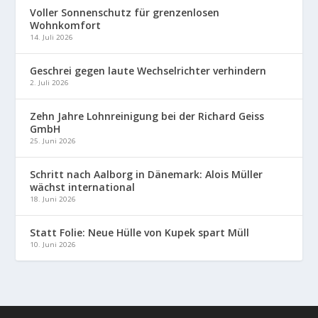
Voller Sonnenschutz für grenzenlosen
Wohnkomfort
14. Juli 2026
Geschrei gegen laute Wechselrichter verhindern
2. Juli 2026
Zehn Jahre Lohnreinigung bei der Richard Geiss
GmbH
25. Juni 2026
Schritt nach Aalborg in Dänemark: Alois Müller
wächst international
18. Juni 2026
Statt Folie: Neue Hülle von Kupek spart Müll
10. Juni 2026