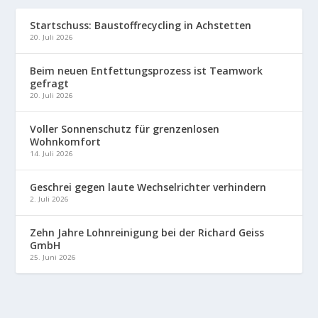
Startschuss: Baustoffrecycling in Achstetten
20. Juli 2026
Beim neuen Entfettungsprozess ist Teamwork
gefragt
20. Juli 2026
Voller Sonnenschutz für grenzenlosen
Wohnkomfort
14. Juli 2026
Geschrei gegen laute Wechselrichter verhindern
2. Juli 2026
Zehn Jahre Lohnreinigung bei der Richard Geiss
GmbH
25. Juni 2026