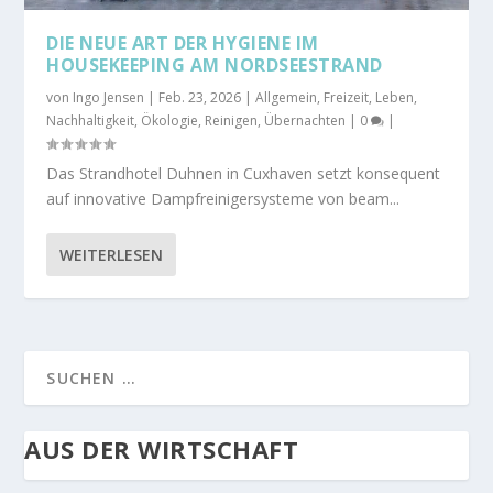
DIE NEUE ART DER HYGIENE IM
HOUSEKEEPING AM NORDSEESTRAND
von
Ingo Jensen
|
Feb. 23, 2026
|
Allgemein
,
Freizeit
,
Leben
,
Nachhaltigkeit
,
Ökologie
,
Reinigen
,
Übernachten
|
0
|
Das Strandhotel Duhnen in Cuxhaven setzt konsequent
auf innovative Dampfreinigersysteme von beam...
WEITERLESEN
AUS DER WIRTSCHAFT