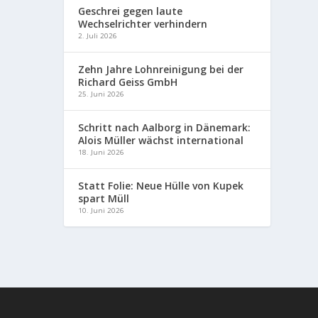
Geschrei gegen laute
Wechselrichter verhindern
2. Juli 2026
Zehn Jahre Lohnreinigung bei der
Richard Geiss GmbH
25. Juni 2026
Schritt nach Aalborg in Dänemark:
Alois Müller wächst international
18. Juni 2026
Statt Folie: Neue Hülle von Kupek
spart Müll
10. Juni 2026