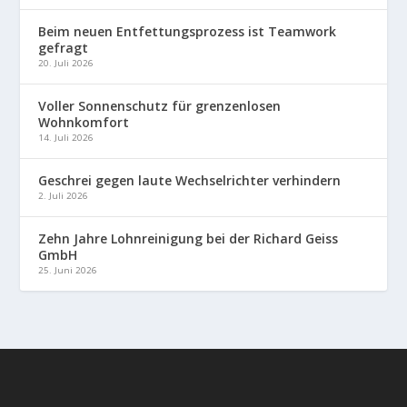
Beim neuen Entfettungsprozess ist Teamwork
gefragt
20. Juli 2026
Voller Sonnenschutz für grenzenlosen
Wohnkomfort
14. Juli 2026
Geschrei gegen laute Wechselrichter verhindern
2. Juli 2026
Zehn Jahre Lohnreinigung bei der Richard Geiss
GmbH
25. Juni 2026