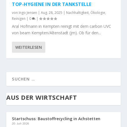
TOP-HYGIENE IN DER TANKSTELLE
von
Ingo Jensen
|
Aug. 28, 2025
|
Nachhaltigkeit
,
Ökologie
,
Reinigen
|
0
|
Aral Hofmann in Kempten reinigt mit dem carbon UVC
von beam Kempten/Altenstadt (jm). Ob für den...
WEITERLESEN
AUS DER WIRTSCHAFT
Startschuss: Baustoffrecycling in Achstetten
20. Juli 2026