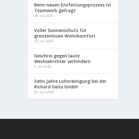
Beim neuen Entfettungsprozess ist
Teamwork gefragt
20. Juli 2026
Voller Sonnenschutz für
grenzenlosen Wohnkomfort
14. Juli 2026
Geschrei gegen laute
Wechselrichter verhindern
2. Juli 2026
Zehn Jahre Lohnreinigung bei der
Richard Geiss GmbH
25. Juni 2026